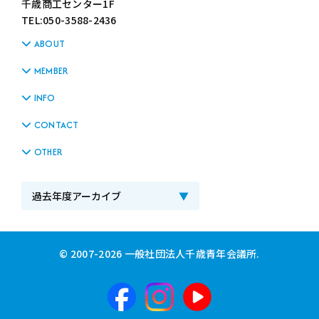
千歳商工センター1F
TEL:050-3588-2436
ABOUT
MEMBER
INFO
CONTACT
OTHER
© 2007-2026 一般社団法人千歳青年会議所.