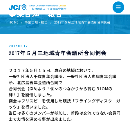
事業告知・報告
HOME
事業告知・報告
2017年５月三地域青年会議所合同例会
2017.05.17
2017年５月三地域青年会議所合同例会
２０１７年５月１５日、恵庭の地域において、
一般社団法人千歳青年会議所、一般社団法人恵庭青年会議
所、北広島青年会議所合同で
合同例会【深めよう！個々のつながりから育む３LOMの
絆！】を開催しました。
例会はフリスビーを使用した競技「フライングディスク ガ
ッツ」を行いました。
当日は多くのメンバーが参加し、普段は交流できない会員同
士で友情を深める事が出来ました。