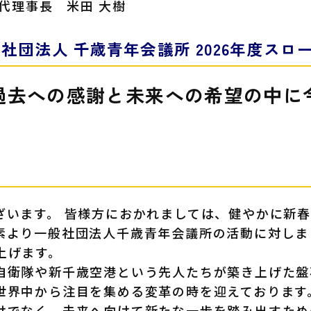
3代理事長 米田 大樹
般社団法人 千歳青年会議所
2026年度スロ
過去への感謝と未来への希望の中に
ざいます。 皆様方におかれましては、健やかに新
素より一般社団法人千歳青年会議所の活動に対しま
上げます。
自衛隊や新千歳空港という先人たちが築き上げた盤
世界中から注目を集める変革の時を迎えております
けでなく、未来へ向けて新たな一歩を踏み出すため