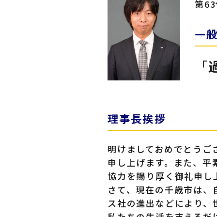
第6
一
「
理事長挨拶
明けましておめでとうご
申し上げます。また、平
協力を賜り厚く御礼申し
さて、現在の千歳市は、
ス社の進出などにより、
私たちの生活を支えるだ