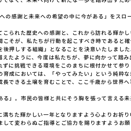
過去への感謝と未来への希望の中に今がある」をスロ
てこられた歴史への感謝と、これから訪れる輝かし
間こそが、私たちが行動を起こすべき時であると確
を後押しする組織」となることを決意いたしました
越えたように、今度は私たちが、夢に向かって踏み
れずに挑戦できる環境をこのまちに根付かせて参り
の育成においては、「やってみたい」という純粋な
成長できる土壌を育むことで、ここ千歳から世界へ
ある」。市民の皆様と共にそう胸を張って言える未
に満ちた輝かしい一年となりますよう心よりお祈り
まして変わらぬご指導とご協力を賜りますようお願
。