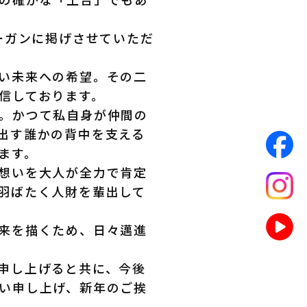
ーガンに掲げさせていただ
い未来への希望。その二
信しております。
。かつて私自身が仲間の
出す誰かの背中を支える
ます。
想いを大人が全力で肯定
羽ばたく人財を輩出して
来を描くため、日々邁進
申し上げると共に、今後
い申し上げ、新年のご挨