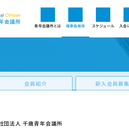
青年会議所とは
理事長挨拶
スケジュール
入会
会員紹介
新入会員募
社団法人 千歳青年会議所