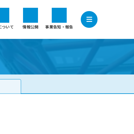
について
情報公開
事業告知・報告
集