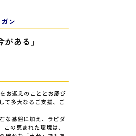
ーガン
今がある」
春をお迎えのこととお慶び
して多大なるご支援、ご
石な基盤に加え、ラピダ
。この恵まれた環境は、
の確かな「土台」でもあ