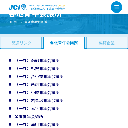
各地青年会議所
HOME
各地青年会議所
関連リンク
各地青年会議所
協賛企業
（一社）函館青年会議所
（一社）札幌青年会議所
（一社）苫小牧青年会議所
（一社）芦別青年会議所
（一社）小樽青年会議所
（一社）岩見沢青年会議所
（一社）赤平青年会議所
余市青年会議所
（一社）滝川青年会議所