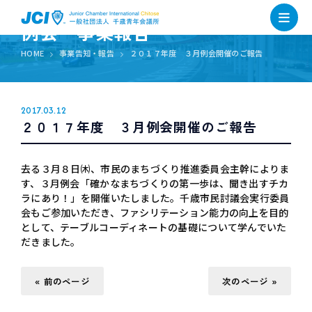
例会・事業報告
HOME
事業告知・報告
２０１７年度 ３月例会開催のご報告
2017.03.12
２０１７年度 ３月例会開催のご報告
去る３月８日㈭、市民のまちづくり推進委員会主幹によりま
す、３月例会「確かなまちづくりの第一歩は、聞き出すチカ
ラにあり！」を開催いたしました。千歳市民討議会実行委員
会もご参加いただき、ファシリテーション能力の向上を目的
として、テーブルコーディネートの基礎について学んでいた
だきました。
« 前のページ
次のページ »