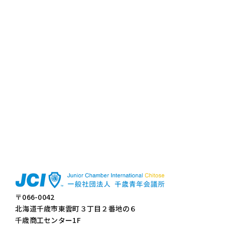
〒066-0042
北海道千歳市東雲町３丁目２番地の６
千歳商工センター1F