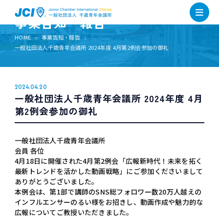
事業告知・報告
HOME
事業告知・報告
一般社団法人千歳青年会議所 2024年度 4月第2例会参加の御礼
2024.04.20
一般社団法人千歳青年会議所 2024年度 4月
第2例会参加の御礼
一般社団法人千歳青年会議所
会員 各位
4月18日に開催された4月第2例会「広報新時代！未来を拓く
最新トレンドを活かした動画戦略」にご参加くださいまして
ありがとうございました。
本例会は、第1部で講師のSNS総フォロワー数20万人越えの
インフルエンサーのるい様をお招きし、動画作成や魅力的な
広報についてご教授いただきました。