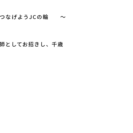
くつなげようJCの輪 ～
師としてお招きし、千歳