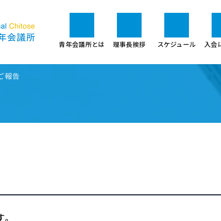
報告
青年会議所とは
理事長挨拶
スケジュール
入会
ご報告
す。