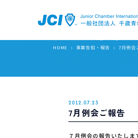
例会・事業
HOME
事業告知・報告
7月例会
2012.07.23
7月例会ご報告
７月例会の報告いたしま