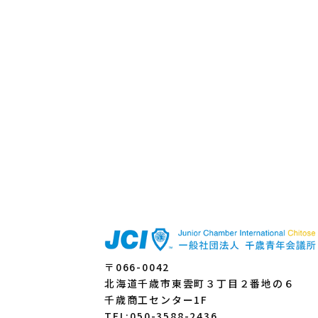
〒066-0042
北海道千歳市東雲町３丁目２番地の６
千歳商工センター1F
TEL:050-3588-2436