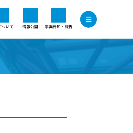
について
情報公開
事業告知・報告