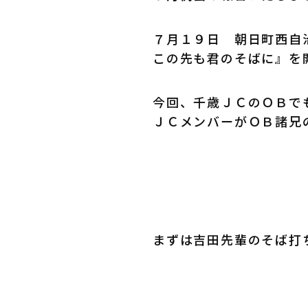
７月１９日 朝日町西自
この先も君のそばに』を
今回、千歳ＪＣのＯＢで
ＪＣメンバーがＯＢ諸兄
まずは吉田先輩のそば打