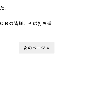
た。
ＯＢの皆様、そば打ち道
。
次のページ »