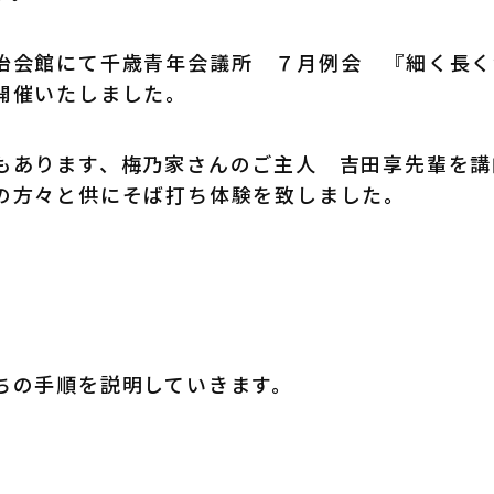
治会館にて千歳青年会議所 ７月例会 『細く長
開催いたしました。
もあります、梅乃家さんのご主人 吉田享先輩を講
の方々と供にそば打ち体験を致しました。
ちの手順を説明していきます。