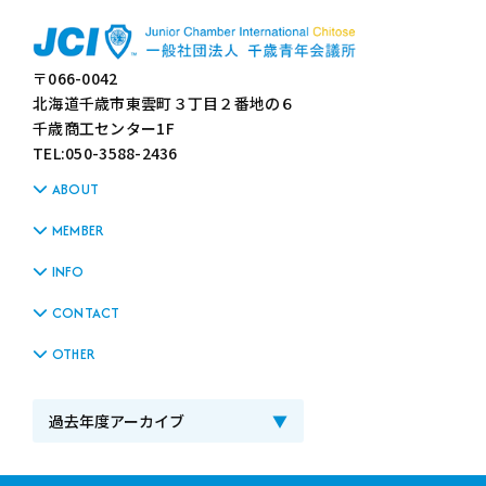
〒066-0042
北海道千歳市東雲町３丁目２番地の６
千歳商工センター1F
TEL:050-3588-2436
ABOUT
MEMBER
INFO
CONTACT
OTHER