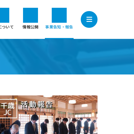
について
情報公開
事業告知・報告