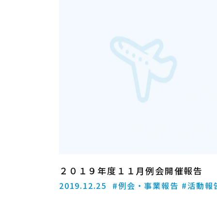
２０１９年度１１月例会開催報告
2019.12.25
#例会・事業報告
#活動報