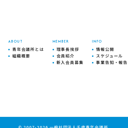
ABOUT
MEMBER
INFO
青年会議所とは
理事長挨拶
情報公開
組織概要
会員紹介
スケジュール
新入会員募集
事業告知・報告
© 2007-2026 一般社団法人千歳青年会議所.