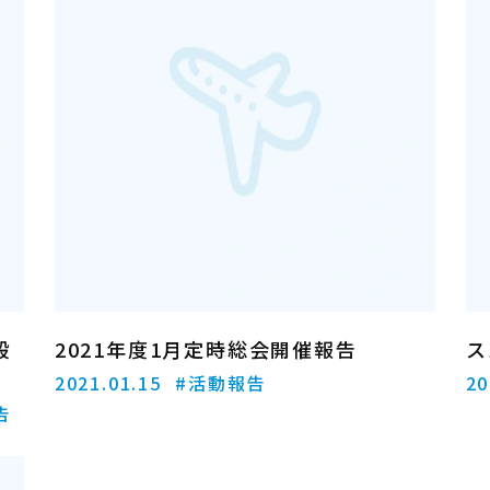
般
2021年度1月定時総会開催報告
ス
例
2021.01.15
#活動報告
20
告