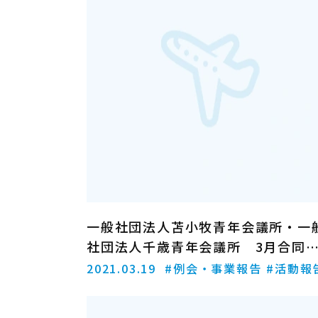
一般社団法人苫小牧青年会議所・一
社団法人千歳青年会議所 3月合同
会開催報告
2021.03.19
#例会・事業報告
#活動報