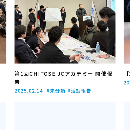
第1回CHITOSE JCアカデミー 開催報
【
告
20
2025.02.14
#未分類
#活動報告