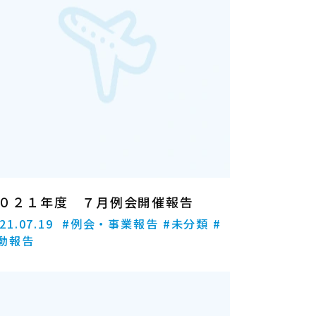
０２１年度 ７月例会開催報告
21.07.19
#例会・事業報告
#未分類
#
動報告