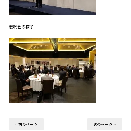
懇親会の様子
« 前のページ
次のページ »