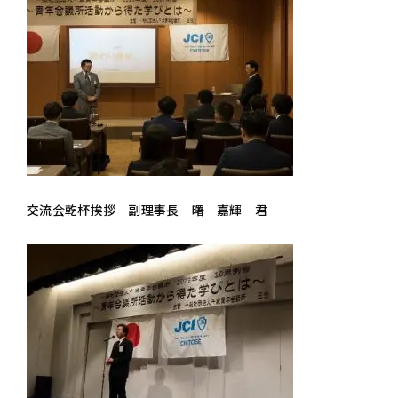
交流会乾杯挨拶 副理事長 曙 嘉輝 君