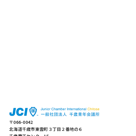
〒066-0042
北海道千歳市東雲町３丁目２番地の６
千歳商工センター1F