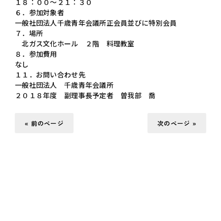
１８：００～２１：３０
６．参加対象者
一般社団法人千歳青年会議所正会員並びに特別会員
７．場所
北ガス文化ホール ２階 料理教室
８．参加費用
なし
１１．お問い合わせ先
一般社団法人 千歳青年会議所
２０１８年度 副理事長予定者 曽我部 喬
« 前のページ
次のページ »