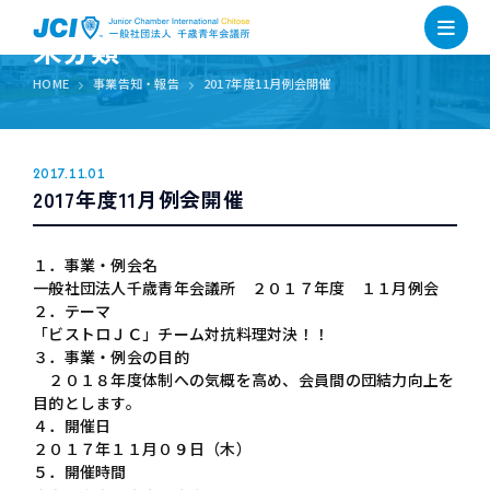
未分類
HOME
事業告知・報告
2017年度11月例会開催
2017.11.01
2017年度11月例会開催
１．事業・例会名
一般社団法人千歳青年会議所 ２０１７年度 １１月例会
２．テーマ
「ビストロＪＣ」チーム対抗料理対決！！
３．事業・例会の目的
２０１８年度体制への気概を高め、会員間の団結力向上を
目的とします。
４．開催日
２０１７年１１月０９日（木）
５．開催時間