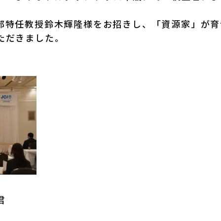
部特任教授鈴木輝隆様をお招きし、「資源家」が育
ただきました。
君