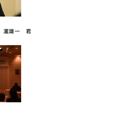
 瀧雄一 君