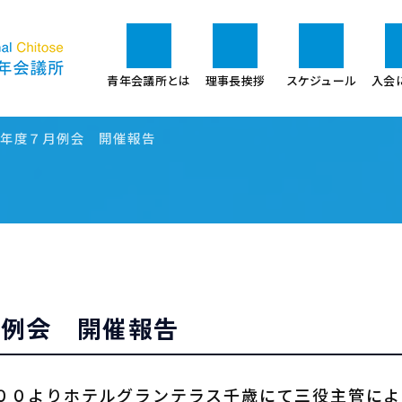
青年会議所とは
理事長挨拶
スケジュール
入会
年度７月例会 開催報告
月例会 開催報告
００よりホテルグランテラス千歳にて三役主管によ