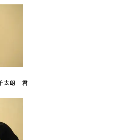
千太朗 君