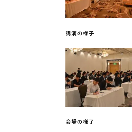
講演の様子
会場の様子