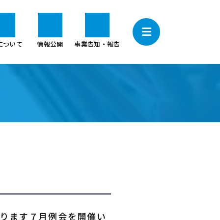
について
情報公開
事業告知・報告
ります７月例会を開催い