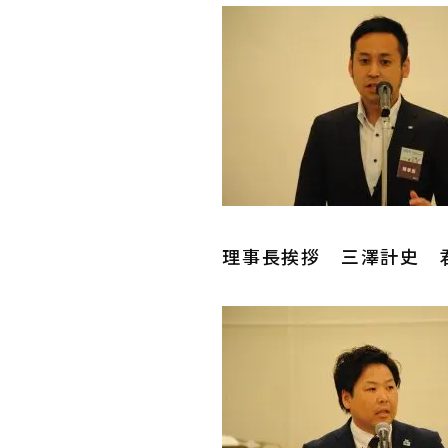
理事長挨拶 三澤計史 