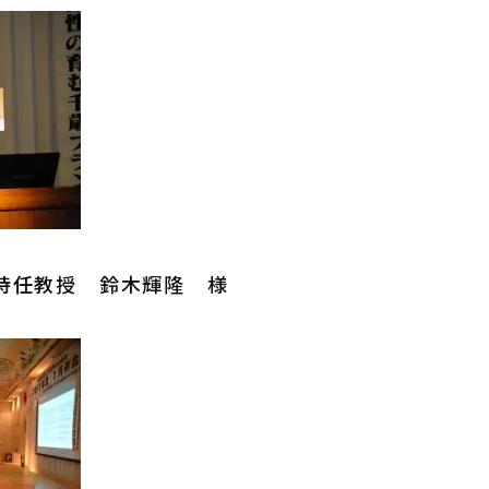
特任教授 鈴木輝隆 様