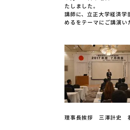
たしました。
講師に、立正大学経済学
めるをテーマにご講演い
理事長挨拶 三澤計史 