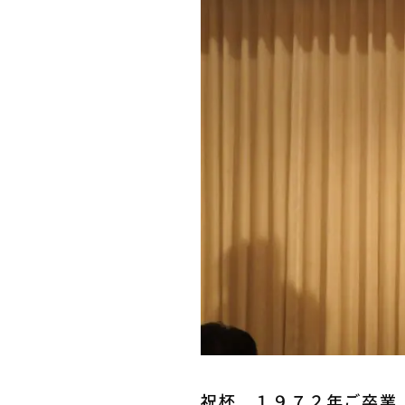
祝杯 １９７２年ご卒業