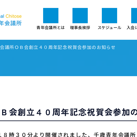
青年会議所とは
理事長挨拶
スケジュール
入会
会議所ＯＢ会創立４０周年記念祝賀会参加のお知らせ
ＯＢ会創立４０周年記念祝賀会参加
)１８時３０分より開催されました、千歳青年会議