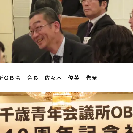
所ＯＢ会 会長 佐々木 俊英 先輩