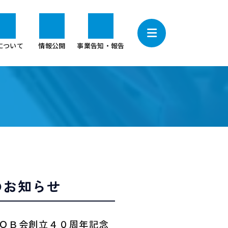
について
情報公開
事業告知・報告
のお知らせ
所ＯＢ会創立４０周年記念