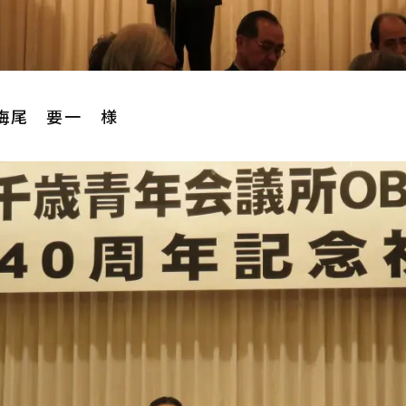
梅尾 要一 様