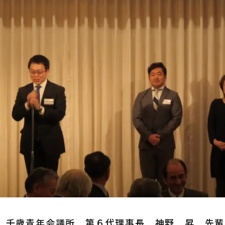
 千歳青年会議所 第６代理事長 神野 昇 先輩