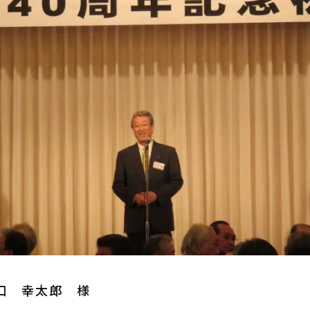
口 幸太郎 様