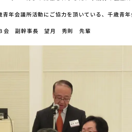
。
歳青年会議所活動にご協力を頂いている、千歳青年
Ｂ会 副幹事長 望月 秀則 先輩