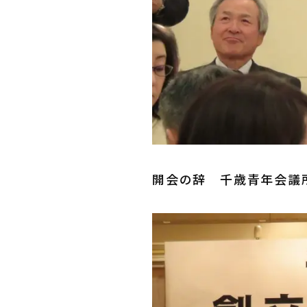
開会の辞 千歳青年会議