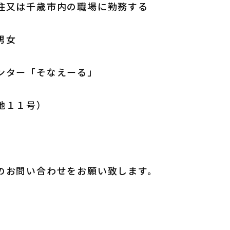
住又は千歳市内の職場に勤務する
男女
ンター「そなえーる」
地１１号）
のお問い合わせをお願い致します。