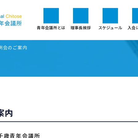
予告
青年会議所とは
理事長挨拶
スケジュール
入会
例会のご案内
案内
千歳青年会議所