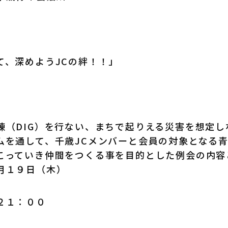
て、深めようJCの絆！！」
練（DIG）を行ない、まちで起りえる災害を想定
ムを通して、千歳JCメンバーと会員の対象となる
こっていき仲間をつくる事を目的とした例会の内容
月１９日（木）
２１：００