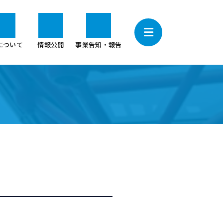
について
情報公開
事業告知・報告