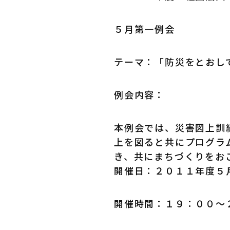
５月第一例会
テーマ：「防災をとおし
例会内容：
本例会では、災害図上訓
上を図ると共にプログラ
き、共にまちづくりをお
開催日：２０１１年度５
開催時間：１９：００～