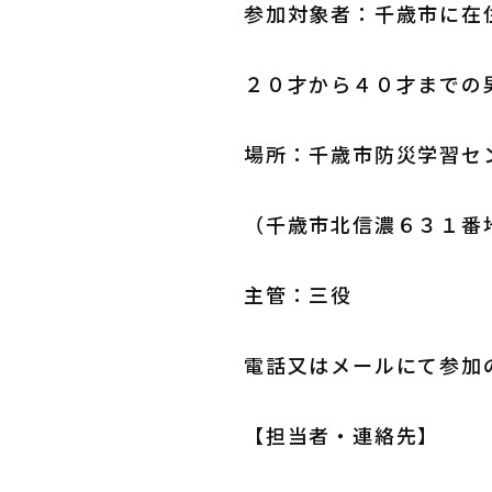
参加対象者：千歳市に在
２０才から４０才までの
場所：千歳市防災学習セ
（千歳市北信濃６３１番
主管：三役
電話又はメールにて参加
【担当者・連絡先】