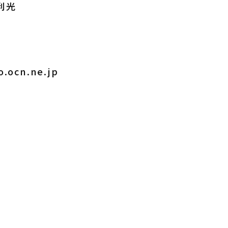
利光
o.ocn.ne.jp