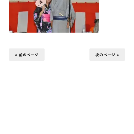
« 前のページ
次のページ »