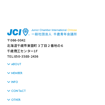
〒066-0042
北海道千歳市東雲町３丁目２番地の６
千歳商工センター1F
TEL:050-3588-2436
ABOUT
MEMBER
INFO
CONTACT
OTHER