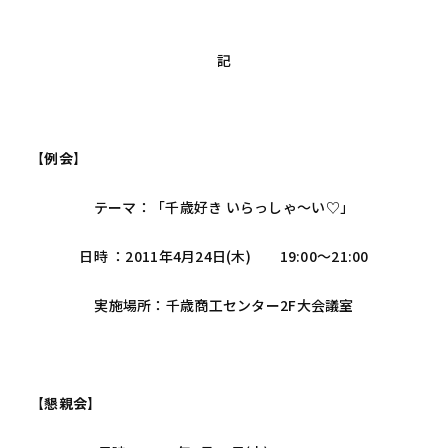
記
【例会】
テーマ：「千歳好き いらっしゃ～い♡」
日時 ：2011年4月24日(木) 19:00～21:00
実施場所：千歳商工センター2F大会議室
【懇親会】