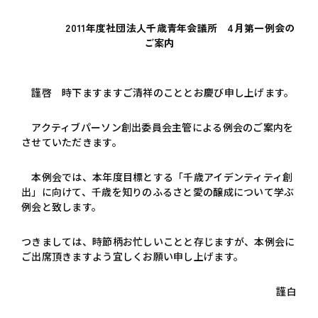
2011年度社団法人千歳青年会議所 4月第一例会の
ご案内
謹啓 時下ますますご清祥のこととお慶び申し上げます。
アクティブパーソン創出委員会主管による例会のご案内を
させていただきます。
本例会では、本年度目標とする「千歳アイデンティティ創
出」に向けて、千歳を知りのふるさと愛の醸成について学ぶ
例会と致します。
つきましては、時節柄お忙しいことと存じますが、本例会に
ご出席頂きますよう宜しくお願い申し上げます。
謹白