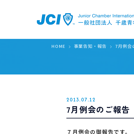
PICKUP
HOME
事業告知・報告
7月例会
2013.07.12
7月例会のご報告
７月例会の御報告です。