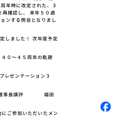
５周年時に改定された、３
を再確認し、 来年５０週
ションする例会となりまし
定しました！ 次年度予定
 ４０～４５周年の軌跡
プレゼンテーション３
理事長講評 福田
会にご参加いただいたメン