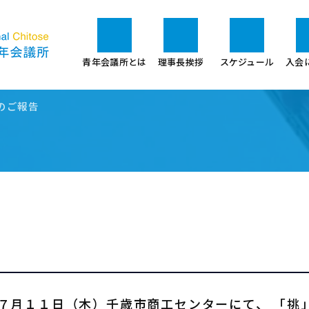
青年会議所とは
理事長挨拶
スケジュール
入会
のご報告
 ７月１１日（木）千歳市商工センターにて、 「挑