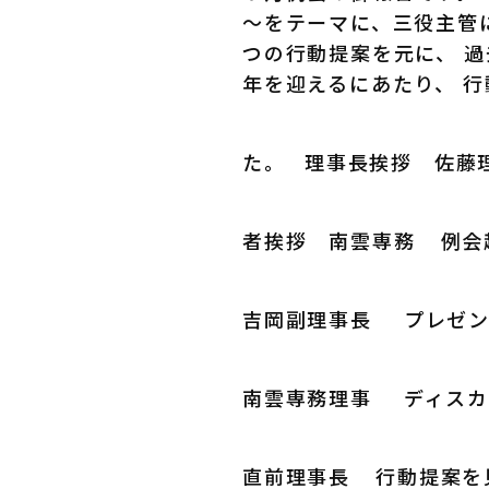
～をテーマに、三役主管
つの行動提案を元に、 
年を迎えるにあたり、 
た。 理事長挨拶 佐藤
者挨拶 南雲専務
例会
吉岡副理事長
プレゼン
南雲専務理事
ディスカ
直前理事長
行動提案を見