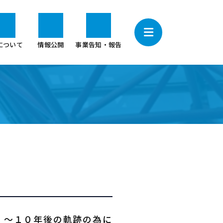
について
情報公開
事業告知・報告
」～１０年後の軌跡の為に