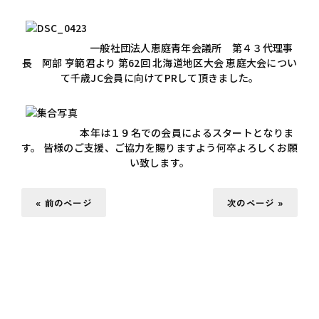
一般社団法人恵庭青年会議所 第４３代理事
長 阿部 亨範君より 第62回 北海道地区大会 恵庭大会につい
て千歳JC会員に向けてPRして頂きました。
本年は１９名での会員によるスタートとなりま
す。 皆様のご支援、ご協力を賜りますよう何卒よろしくお願
い致します。
« 前のページ
次のページ »