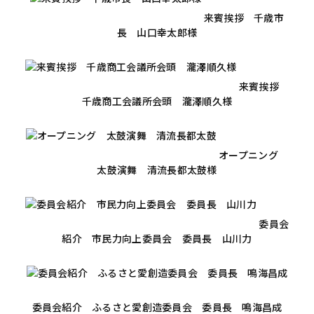
来賓挨拶 千歳市
長 山口幸太郎様
来賓挨拶
千歳商工会議所会頭 瀧澤順久様
オープニング
太鼓演舞 清流長都太鼓様
委員会
紹介 市民力向上委員会 委員長 山川力
委員会紹介 ふるさと愛創造委員会 委員長 鳴海昌成