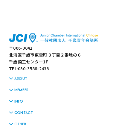
〒066-0042
北海道千歳市東雲町３丁目２番地の６
千歳商工センター1F
TEL:050-3588-2436
ABOUT
MEMBER
INFO
CONTACT
OTHER