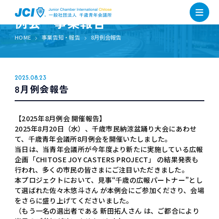
例会・事業報告
HOME
事業告知・報告
8月例会報告
2025.08.23
8月例会報告
【2025年8月例会 開催報告】
2025年8月20日（水）、千歳市民納涼盆踊り大会にあわせ
て、千歳青年会議所8月例会を開催いたしました。
当日は、当青年会議所が今年度より新たに実施している広報
企画「CHITOSE JOY CASTERS PROJECT」 の結果発表も
行われ、多くの市民の皆さまにご注目いただきました。
本プロジェクトにおいて、見事“千歳の広報パートナー”とし
て選ばれた佐々木悠斗さん が本例会にご参加くださり、会場
をさらに盛り上げてくださいました。
（もう一名の選出者である 新田拓人さん は、ご都合により