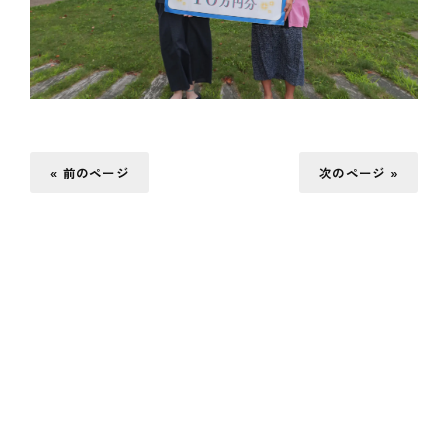
« 前のページ
次のページ »