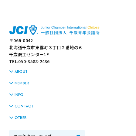
〒066-0042
北海道千歳市東雲町３丁目２番地の６
千歳商工センター1F
TEL:050-3588-2436
ABOUT
MEMBER
INFO
CONTACT
OTHER