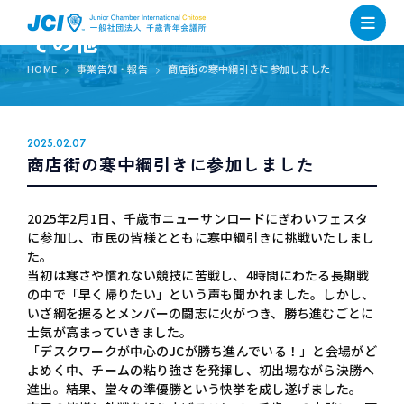
その他
HOME
事業告知・報告
商店街の寒中綱引きに参加しました
2025.02.07
商店街の寒中綱引きに参加しました
2025年2月1日、千歳市ニューサンロードにぎわいフェスタ
に参加し、市民の皆様とともに寒中綱引きに挑戦いたしまし
た。
当初は寒さや慣れない競技に苦戦し、4時間にわたる長期戦
の中で「早く帰りたい」という声も聞かれました。しかし、
いざ綱を握るとメンバーの闘志に火がつき、勝ち進むごとに
士気が高まっていきました。
「デスクワークが中心のJCが勝ち進んでいる！」と会場がど
よめく中、チームの粘り強さを発揮し、初出場ながら決勝へ
進出。結果、堂々の準優勝という快挙を成し遂げました。