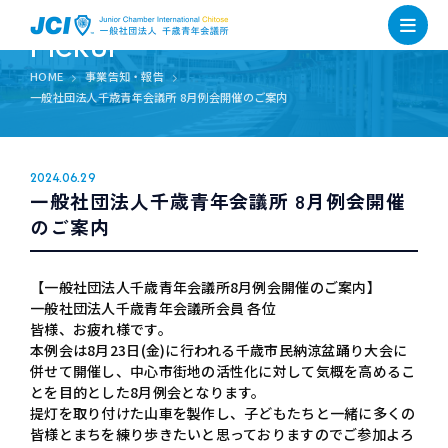
PICKUP
HOME
事業告知・報告
一般社団法人千歳青年会議所 8月例会開催のご案内
2024.06.29
一般社団法人千歳青年会議所 8月例会開催
のご案内
【一般社団法人千歳青年会議所8月例会開催のご案内】
一般社団法人千歳青年会議所会員 各位
皆様、お疲れ様です。
本例会は8月23日(金)に行われる千歳市民納涼盆踊り大会に
併せて開催し、中心市街地の活性化に対して気概を高めるこ
とを目的とした8月例会となります。
提灯を取り付けた山車を製作し、子どもたちと一緒に多くの
皆様とまちを練り歩きたいと思っておりますのでご参加よろ