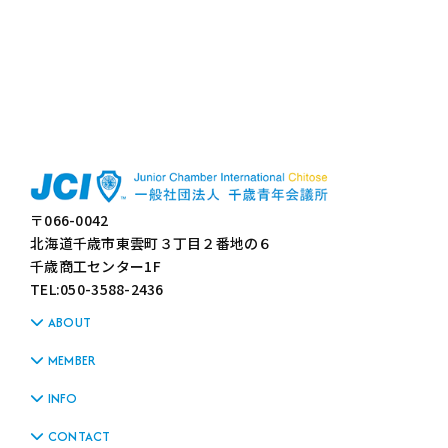
〒066-0042
北海道千歳市東雲町３丁目２番地の６
千歳商工センター1F
TEL:050-3588-2436
ABOUT
MEMBER
INFO
CONTACT