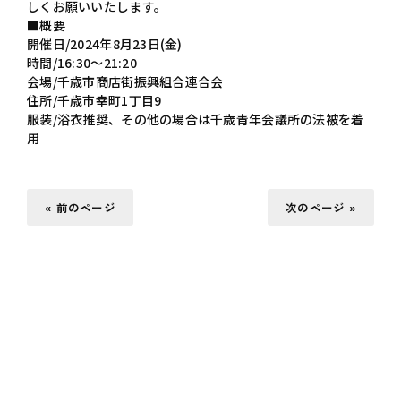
しくお願いいたします。
■概要
開催日/2024年8月23日(金)
時間/16:30～21:20
会場/千歳市商店街振興組合連合会
住所/千歳市幸町1丁目9
服装/浴衣推奨、その他の場合は千歳青年会議所の法被を着
用
« 前のページ
次のページ »