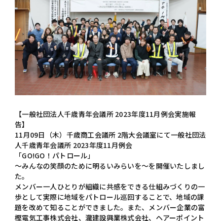
【一般社団法人千歳青年会議所 2023年度11月例会実施報
告】
11月09日（木）千歳商工会議所 2階大会議室にて一般社団法
人千歳青年会議所 2023年度11月例会
「GO!GO！パトロール」
〜みんなの笑顔のために明るいみらいを〜を開催いたしまし
た。
メンバー一人ひとりが組織に共感をできる仕組みづくりの一
歩として実際に地域をパトロール巡回することで、地域の課
題を改めて知ることができました。また、メンバー企業の富
樫電気工事株式会社、瀧建設興業株式会社、ヘアーポイント