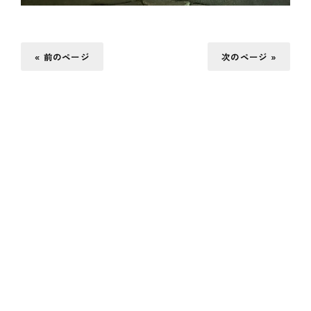
« 前のページ
次のページ »