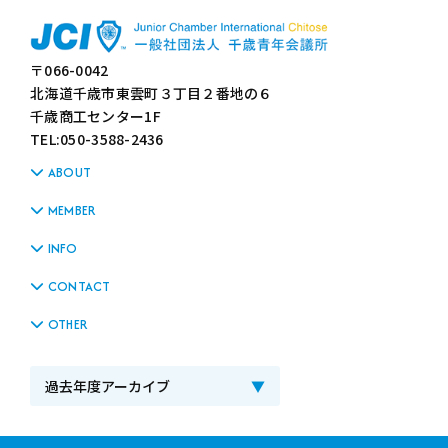
〒066-0042
北海道千歳市東雲町３丁目２番地の６
千歳商工センター1F
TEL:050-3588-2436
ABOUT
MEMBER
INFO
CONTACT
OTHER