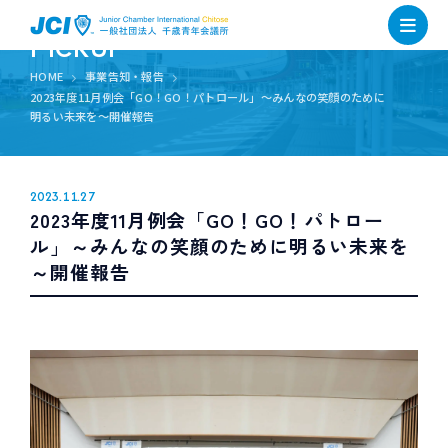
PICKUP
HOME
事業告知・報告
2023年度11月例会「GO！GO！パトロール」～みんなの笑顔のために
明るい未来を～開催報告
2023.11.27
2023年度11月例会「GO！GO！パトロー
ル」～みんなの笑顔のために明るい未来を
～開催報告