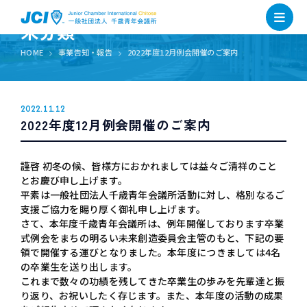
未分類
HOME
事業告知・報告
2022年度12月例会開催のご案内
2022.11.12
2022年度12月例会開催のご案内
謹啓 初冬の候、皆様方におかれましては益々ご清祥のこと
とお慶び申し上げます。
平素は一般社団法人千歳青年会議所活動に対し、格別なるご
支援ご協力を賜り厚く御礼申し上げます。
さて、本年度千歳青年会議所は、例年開催しております卒業
式例会をまちの明るい未来創造委員会主管のもと、下記の要
領で開催する運びとなりました。本年度につきましては4名
の卒業生を送り出します。
これまで数々の功績を残してきた卒業生の歩みを先輩達と振
り返り、お祝いしたく存じます。また、本年度の活動の成果