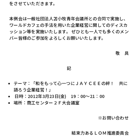
をさせていただきます。
本例会は一般社団法人苫小牧青年会議所との合同で実施し、
ワールドカフェの手法を用いた企業経営に関してのディスカ
ッション等を実施いたします。 ぜひとも一人でも多くのメン
バー皆様のご参加をよろしくお願いいたします。
敬 具
記
テーマ：「和をもって心一つにＪＡＹＣＥＥの絆！ 共に
語ろう企業経営！」
日時：2012年3月23日(金) 19：00～21：00
場所：商工センター２Ｆ大会議室
※お問い合わせ
結束力あるＬＯＭ推進委員会