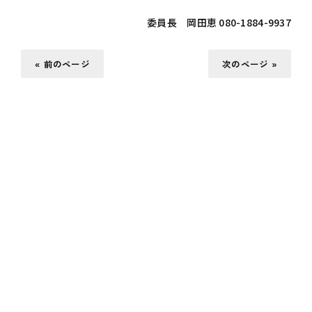
委員長 岡田恵 080-1884-9937
« 前のページ
次のページ »