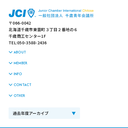
〒066-0042
北海道千歳市東雲町３丁目２番地の６
千歳商工センター1F
TEL:050-3588-2436
ABOUT
MEMBER
INFO
CONTACT
OTHER