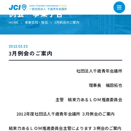
例会・事業予告
HOME
事業告知・報告
3月例会のご案内
2012.03.22
3月例会のご案内
社団法人千歳青年会議所
理事長 福田拓也
主管 結束力あるＬＯＭ推進委員会
2012年度社団法人千歳青年会議所 ３月例会のご案内
結束力あるＬＯＭ推進委員会主管によります３例会のご案内