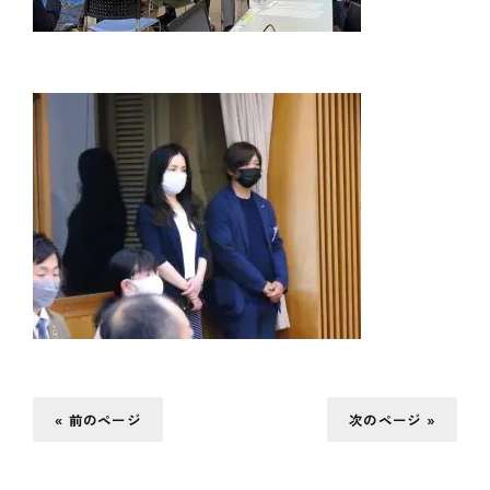
« 前のページ
次のページ »