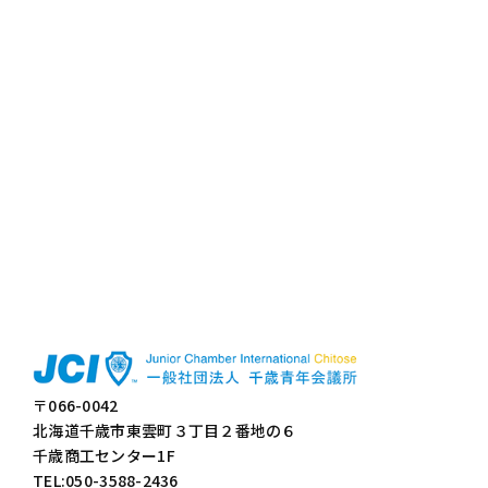
〒066-0042
北海道千歳市東雲町３丁目２番地の６
千歳商工センター1F
TEL:050-3588-2436