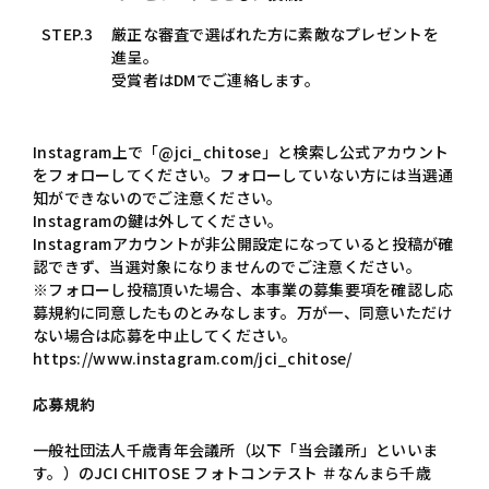
STEP.3
厳正な審査で選ばれた方に素敵なプレゼントを
進呈。
受賞者はDMでご連絡します。
Instagram上で「@jci_chitose」と検索し公式アカウント
をフォローしてください。フォローしていない方には当選通
知ができないのでご注意ください。
Instagramの鍵は外してください。
Instagramアカウントが非公開設定になっていると投稿が確
認できず、当選対象になりませんのでご注意ください。
※フォローし投稿頂いた場合、本事業の募集要項を確認し応
募規約に同意したものとみなします。万が一、同意いただけ
ない場合は応募を中止してください。
https://www.instagram.com/jci_chitose/
応募規約
一般社団法人千歳青年会議所（以下「当会議所」といいま
す。）のJCI CHITOSE フォトコンテスト ＃なんまら千歳