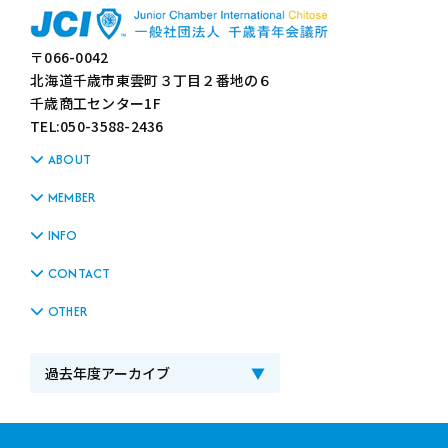
〒066-0042
北海道千歳市東雲町３丁目２番地の６
千歳商工センター1F
TEL:050-3588-2436
ABOUT
MEMBER
INFO
CONTACT
OTHER