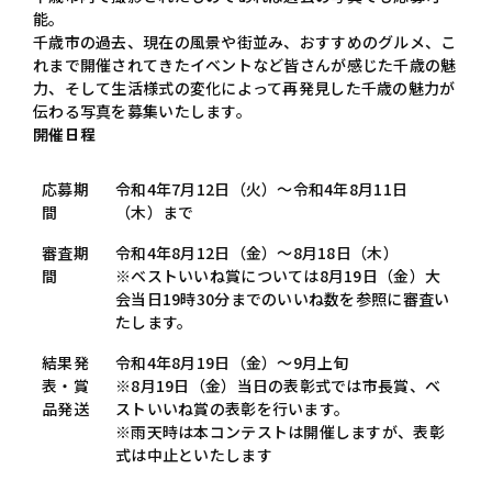
能。
千歳市の過去、現在の風景や街並み、おすすめのグルメ、こ
れまで開催されてきたイベントなど皆さんが感じた千歳の魅
力、そして生活様式の変化によって再発見した千歳の魅力が
伝わる写真を募集いたします。
開催日程
応募期
令和4年7月12日（火）～令和4年8月11日
間
（木）まで
審査期
令和4年8月12日（金）～8月18日（木）
間
※ベストいいね賞については8月19日（金）大
会当日19時30分までのいいね数を参照に審査い
たします。
結果発
令和4年8月19日（金）～9月上旬
表・賞
※8月19日（金）当日の表彰式では市長賞、ベ
品発送
ストいいね賞の表彰を行います。
※雨天時は本コンテストは開催しますが、表彰
式は中止といたします