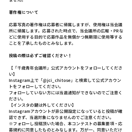
著作権について
応募写真の著作権は応募者に帰属しますが、使用権は当会議
所に帰属します。応募された時点で、当会議所の広報・PRな
どに使用する目的で応募作品を無償かつ無期限に使用等する
ことを了承したものとみなします。
投稿の際は必ずご確認ください！
【「千歳青年会議所」公式アカウントをフォローしてくださ
い】
Instagram上で「@jci_chitose」と検索して公式アカウン
トをフォローしてください。
フォローしていない方には当選通知ができないのでご注意く
ださい。
【インスタの鍵は外してください】
Instagramアカウントが非公開設定になっていると投稿が確
認できず、当選対象になりませんのでご注意ください。
※フォローし投稿頂いた場合、本コンテストの募集要項・応
募規約に同意したものとみなします。万が一、同意いただけ