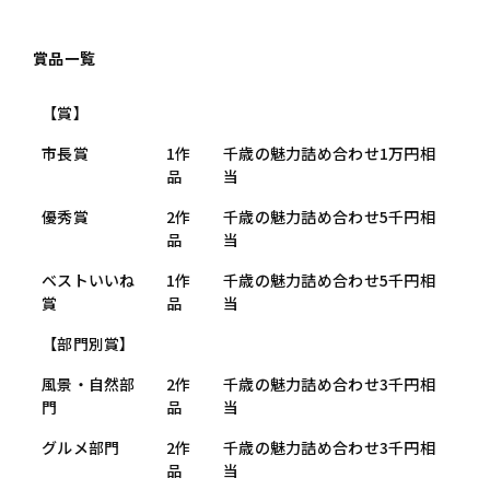
賞品一覧
【賞】
市長賞
1作
千歳の魅力詰め合わせ1万円相
品
当
優秀賞
2作
千歳の魅力詰め合わせ5千円相
品
当
ベストいいね
1作
千歳の魅力詰め合わせ5千円相
賞
品
当
【部門別賞】
風景・自然部
2作
千歳の魅力詰め合わせ3千円相
門
品
当
グルメ部門
2作
千歳の魅力詰め合わせ3千円相
品
当