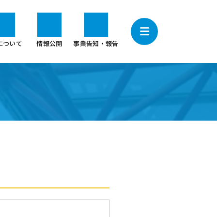
について
情報公開
事業告知・報告