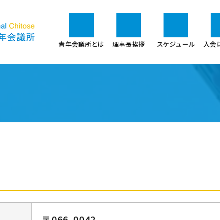
青年会議所とは
理事長挨拶
スケジュール
入会
〒066-0042