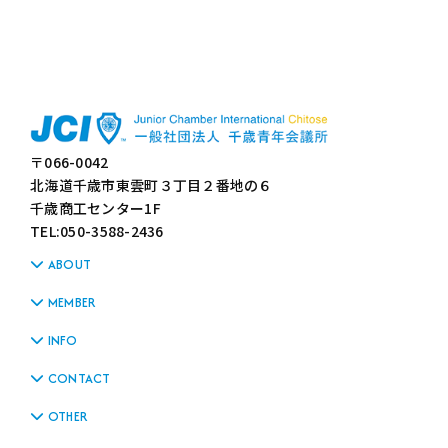
〒066-0042
北海道千歳市東雲町３丁目２番地の６
千歳商工センター1F
TEL:050-3588-2436
ABOUT
MEMBER
INFO
CONTACT
OTHER