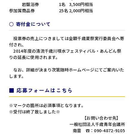
岩盤浴券
1名
3,500円相当
参加賞
商品券
25名
2,000円相当
○ 寄付金について
投票券の売上につきましては全額千歳夏祭実行委員会へ寄
付され、
2014年度の清流千歳川噴水フェスティバル・あんどん祭
りの延長に使用されます。
なお、詳細が決まり次第随時ホームページにてご案内いた
します。
■ 応募フォームはこちら
※
マークの箇所は必須事項となります。
※受付は終了致しました※
【お問い合わせ先】
一般社団法人千歳青年会議所
南雲 ☎：090-4872-9105