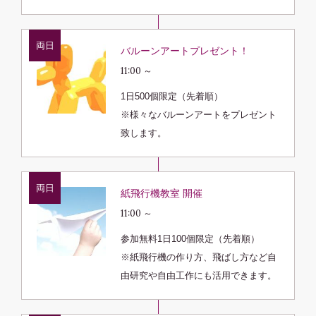
両日
バルーンアートプレゼント！
11:00 ～
1日500個限定（先着順）
※様々なバルーンアートをプレゼント
致します。
両日
紙飛行機教室 開催
11:00 ～
参加無料1日100個限定（先着順）
※紙飛行機の作り方、飛ばし方など自
由研究や自由工作にも活用できます。