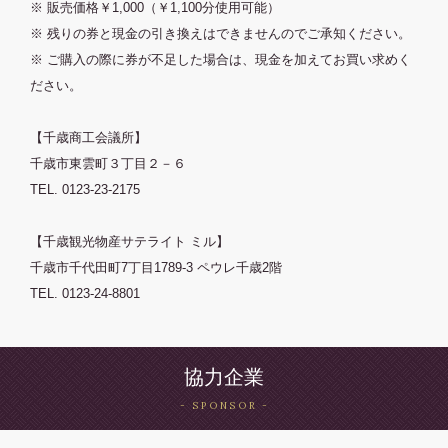
※ 販売価格￥1,000（￥1,100分使用可能）
※ 残りの券と現金の引き換えはできませんのでご承知ください。
※ ご購入の際に券が不足した場合は、現金を加えてお買い求めく
ださい。
【千歳商工会議所】
千歳市東雲町３丁目２－６
TEL. 0123-23-2175
【千歳観光物産サテライト ミル】
千歳市千代田町7丁目1789-3 ペウレ千歳2階
TEL. 0123-24-8801
協力企業