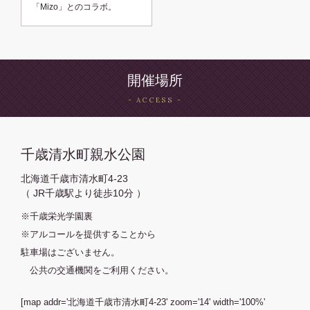
「Mizo」とのコラボ。
開催場所
千歳清水町親水公園
北海道千歳市清水町4-23
（ JR千歳駅より徒歩10分 ）
※千歳栄光学園裏
※アルコールを提供することから
駐車場はございません。
公共の交通機関をご利用ください。
[map addr='北海道千歳市清水町4-23' zoom='14' width='100%'