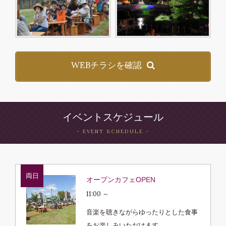
WEBチラシを確認
イベントスケジュール
両日
オープンカフェOPEN
11:00 ～
音楽を聴きながらゆったりとした食事
をお楽しみいただけます。