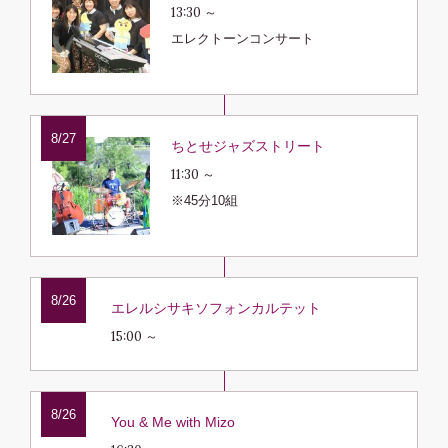
13:30 ～
エレクトーンコンサート
8/27
ちとせジャズストリート
11:30 ～
※45分10組
8/26
エレルシサキソフォンカルテット
15:00 ～
8/26
You & Me with Mizo