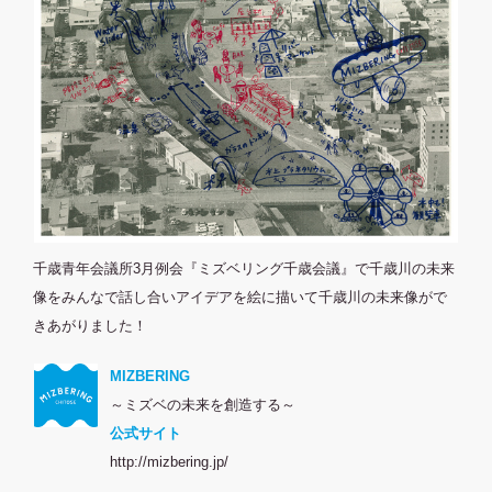
千歳青年会議所3月例会『ミズベリング千歳会議』で千歳川の未来
像をみんなで話し合いアイデアを絵に描いて千歳川の未来像がで
きあがりました！
MIZBERING
～ミズベの未来を創造する～
公式サイト
http://mizbering.jp/